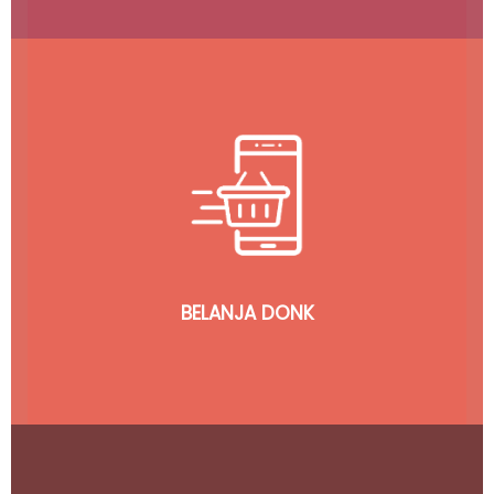
Dari Kamu Untuk Kamu, Semua Bisa Jualan di Sini!
BELANJA DONK