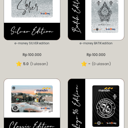
e-money SILVER edition
e-money BATIK edition
Rp 100.000
Rp 100.000
5.0
(1 ulasan)
-
(0 ulasan)