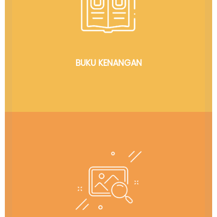
Everything About You! Dulu dan Sekarang
BUKU KENANGAN
Yuk Upload Foto Jadoelmu Waktu SMA maupun
Setelah Lulus