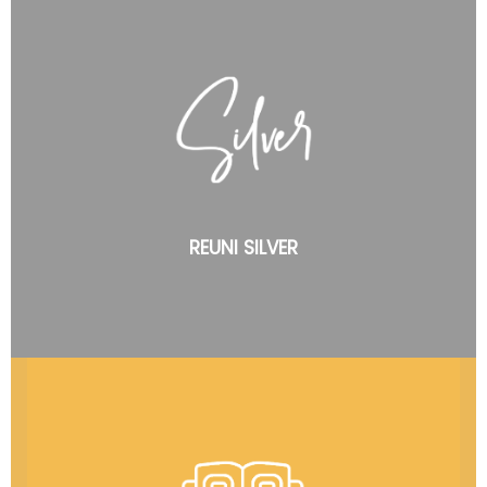
Yuk lengkapi data kamu buat buku reuni silver yang akan
launch 21 Nov 2021 nanti
REUNI SILVER