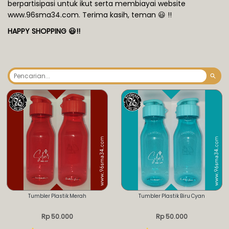
berpartisipasi untuk ikut serta membiayai website
www.96sma34.com. Terima kasih, teman 😃 !!
HAPPY SHOPPING 😃!!
Tumbler Plastik Merah
Tumbler Plastik Biru Cyan
Rp 50.000
Rp 50.000