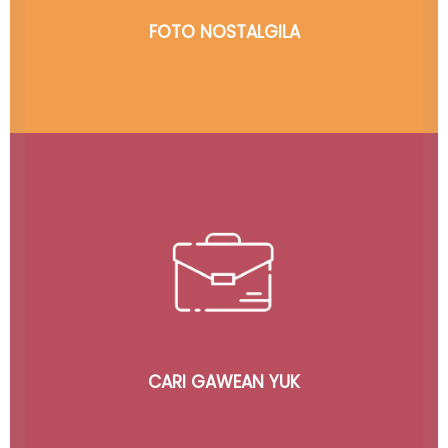
FOTO NOSTALGILA
Klik Buat Cari Lowongan, Proyek, Freelancer sampai
Kandidat Pegawai
CARI GAWEAN YUK