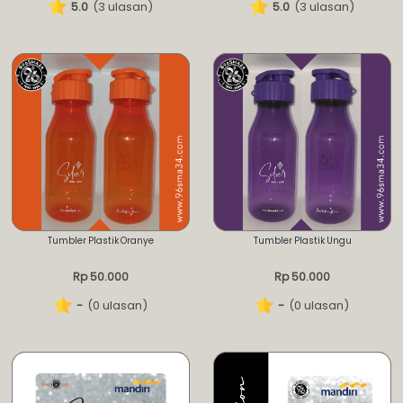
5.0
(3 ulasan)
5.0
(3 ulasan)
Tumbler Plastik Oranye
Tumbler Plastik Ungu
Rp 50.000
Rp 50.000
-
(0 ulasan)
-
(0 ulasan)